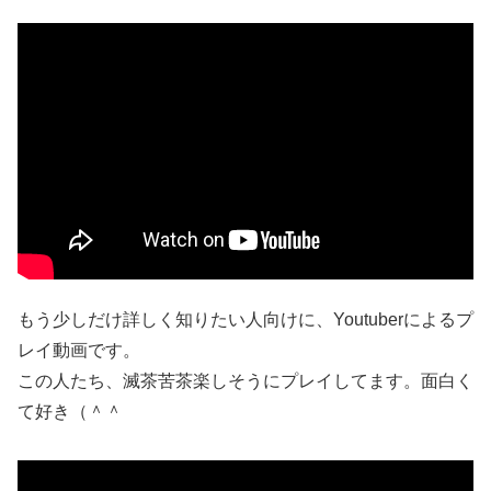
もう少しだけ詳しく知りたい人向けに、Youtuberによるプ
レイ動画です。
この人たち、滅茶苦茶楽しそうにプレイしてます。面白く
て好き（＾＾