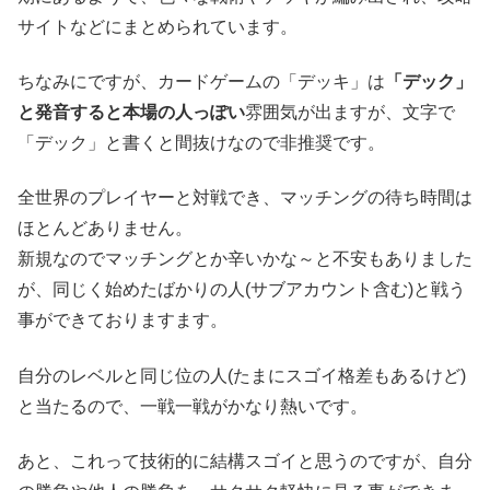
サイトなどにまとめられています。
ちなみにですが、カードゲームの「デッキ」は
「デック」
と発音すると本場の人っぽい
雰囲気が出ますが、文字で
「デック」と書くと間抜けなので非推奨です。
全世界のプレイヤーと対戦でき、マッチングの待ち時間は
ほとんどありません。
新規なのでマッチングとか辛いかな～と不安もありました
が、同じく始めたばかりの人(サブアカウント含む)と戦う
事ができておりますます。
自分のレベルと同じ位の人(たまにスゴイ格差もあるけど)
と当たるので、一戦一戦がかなり熱いです。
あと、これって技術的に結構スゴイと思うのですが、自分