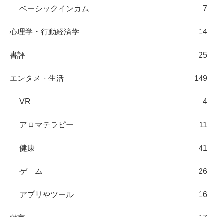
ベーシックインカム
7
心理学・行動経済学
14
書評
25
エンタメ・生活
149
VR
4
アロマテラピー
11
健康
41
ゲーム
26
アプリやツール
16