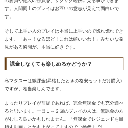
の勝負や他人の勝負を、サクサク軽快に見る事ができま
す。人間同士のプレイはお互いの意志が見えて面白いで
す。
そして上手い人のプレイは本当に上手いので惚れ惚れでき
ます。「あ～！なるほど！これは頭いいわ！」みたいな発
見がある瞬間が、本当に好きです。
課金しなくても楽しめるかどうか？
私マタスーは微課金(昇格したときの格安セットだけ購入)
ですが、相当楽しんでます。
まったりプレイが前提であれば、完全無課金でも充分遊べ
ると思います。一日１～２回のプレイの人は、無課金の方
がむしろ良いかもしれません。「無課金でレジェンドを目
指す動画」とかも上がってますのでご参考までに。