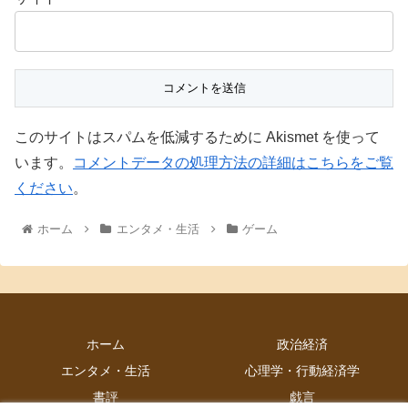
このサイトはスパムを低減するために Akismet を使って
います。
コメントデータの処理方法の詳細はこちらをご覧
ください
。
ホーム
エンタメ・生活
ゲーム
ホーム
政治経済
エンタメ・生活
心理学・行動経済学
書評
戯言