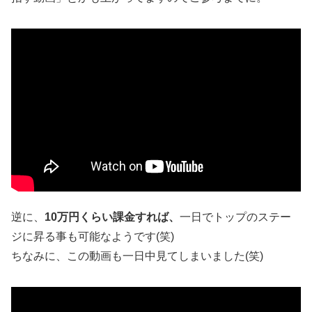
逆に、
10万円くらい課金すれば、
一日でトップのステー
ジに昇る事も可能なようです(笑)
ちなみに、この動画も一日中見てしまいました(笑)