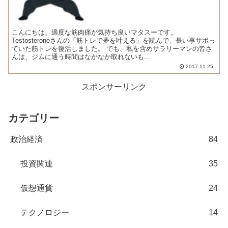
こんにちは、適度な筋肉痛が気持ち良いマタスーです。
Testosteroneさんの「筋トレで夢を叶える」を読んで、長い事サボっ
ていた筋トレを復活しました。 でも、私を含めサラリーマンの皆さ
んは、ジムに通う時間はなかなか取れないも...
2017.11.25
スポンサーリンク
カテゴリー
政治経済
84
投資関連
35
仮想通貨
24
テクノロジー
14