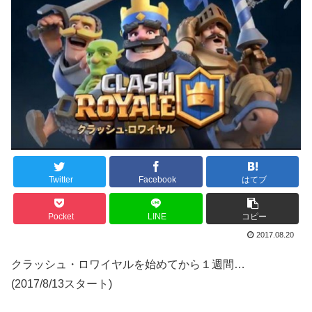
Twitter
Facebook
はてブ
Pocket
LINE
コピー
2017.08.20
クラッシュ・ロワイヤルを始めてから１週間…
(2017/8/13スタート)