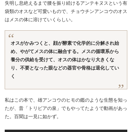
失明し息絶えるまで腰を振り続けるアンテキヌスという有
袋類のオスなど可愛いもので、チョウチンアンコウのオス
はメスの体に溶けていくらしい。
オスがかみつくと、顔が酵素で化学的に分解され始
め、やがてメスの体に融合する。メスの循環系から
養分の供給を受けて、オスの体はかなり大きくな
り、不要となった眼などの器官や骨格は退化してい
く
私はこの本で、雄アンコウのヒモの鑑のような生態を知っ
たが、昔「トリビアの泉」でもやってたようで動画があっ
た。百聞は一見に如かず。