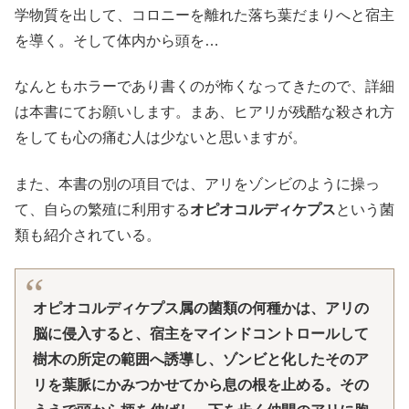
学物質を出して、コロニーを離れた落ち葉だまりへと宿主
を導く。そして体内から頭を…
なんともホラーであり書くのが怖くなってきたので、詳細
は本書にてお願いします。まあ、ヒアリが残酷な殺され方
をしても心の痛む人は少ないと思いますが。
また、本書の別の項目では、アリをゾンビのように操っ
て、自らの繁殖に利用する
オピオコルディケプス
という菌
類も紹介されている。
オピオコルディケプス属の菌類の何種かは、アリの
脳に侵入すると、宿主をマインドコントロールして
樹木の所定の範囲へ誘導し、ゾンビと化したそのア
リを葉脈にかみつかせてから息の根を止める。その