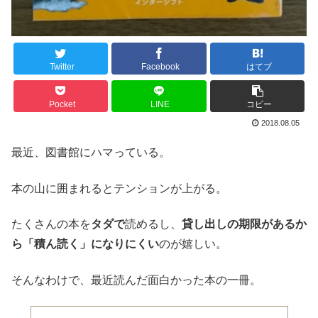
Twitter
Facebook
はてブ
Pocket
LINE
コピー
2018.08.05
最近、図書館にハマっている。
本の山に囲まれるとテンションが上がる。
たくさんの本を
タダで
読めるし、
貸し出しの期限があるか
ら「積ん読く」になりにくい
のが嬉しい。
そんなわけで、最近読んだ面白かった本の一冊。