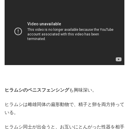
ヒラムシのペニスフェンシング
も興味深い。
ヒラムシは雌雄同体の扁形動物で、精子と卵を両方持って
いる。
ヒラムシ同士が出会うと、お互いにとんがった性器を相手