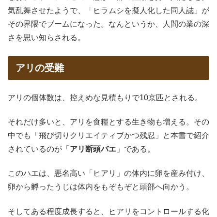
気乱舞させたようで、「ヒラムシを擬人化した同人誌」が
その界隈でブームになった。なんというか、人間の業の深
さを思い知らされる。
アリの受難
アリの個体数は、控えめな見積もりで10京匹とされる。
それだけ多いと、アリを食糧とする生き物も増える。その
中でも「飛び切りクリエイティブかつ残忍」と本書で紹介
されているのが「
アリ断頭バエ
」である。
このハエは、悪名高い「ヒアリ」の体内に卵を産み付け、
卵から孵ったうじは体内をもぞもぞと頭部へ向かう。
そしてある程度成長すると、ヒアリをコントロールする化