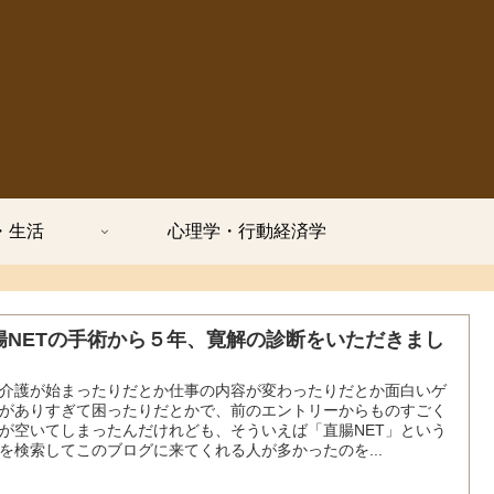
・生活
心理学・行動経済学
腸NETの手術から５年、寛解の診断をいただきまし
介護が始まったりだとか仕事の内容が変わったりだとか面白いゲ
がありすぎて困ったりだとかで、前のエントリーからものすごく
が空いてしまったんだけれども、そういえば「直腸NET」という
を検索してこのブログに来てくれる人が多かったのを...