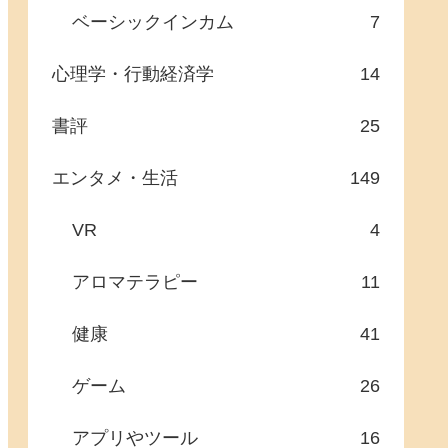
ベーシックインカム
7
心理学・行動経済学
14
書評
25
エンタメ・生活
149
VR
4
アロマテラピー
11
健康
41
ゲーム
26
アプリやツール
16