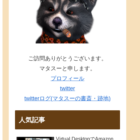
ご訪問ありがとうございます。
マタスーと申します。
プロフィール
twitter
twitterログ(マタスーの書斎・跡地)
人気記事
Virtual DesktopでAmazon