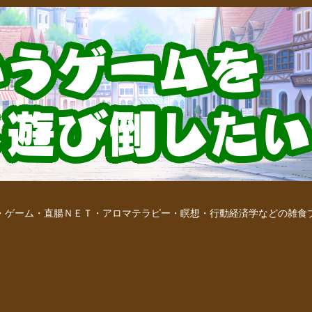
・ゲーム・直腸ＮＥＴ・アロマテラピー・瞑想・行動経済学などの雑食