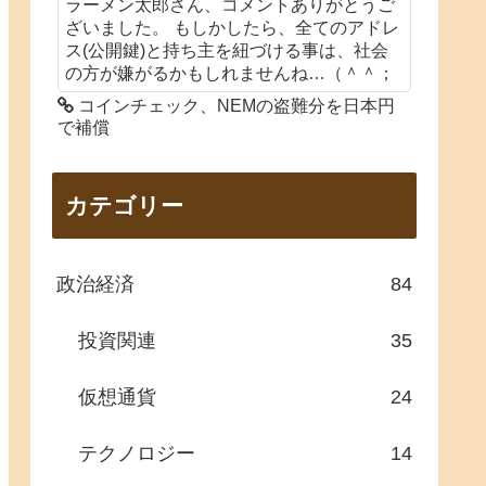
ラーメン太郎さん、コメントありがとうご
ざいました。 もしかしたら、全てのアドレ
ス(公開鍵)と持ち主を紐づける事は、社会
の方が嫌がるかもしれませんね…（＾＾；
コインチェック、NEMの盗難分を日本円
で補償
カテゴリー
政治経済
84
投資関連
35
仮想通貨
24
テクノロジー
14