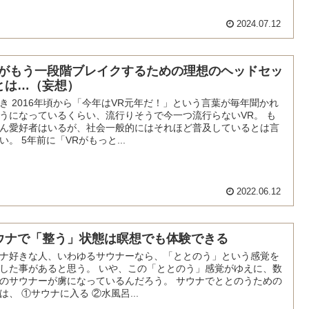
2024.07.12
Rがもう一段階ブレイクするための理想のヘッドセッ
とは…（妄想）
き 2016年頃から「今年はVR元年だ！」という言葉が毎年聞かれ
うになっているくらい、流行りそうで今一つ流行らないVR。 も
ん愛好者はいるが、社会一般的にはそれほど普及しているとは言
い。 5年前に「VRがもっと...
2022.06.12
ウナで「整う」状態は瞑想でも体験できる
ナ好きな人、いわゆるサウナーなら、「ととのう」という感覚を
した事があると思う。 いや、この「ととのう」感覚がゆえに、数
のサウナーが虜になっているんだろう。 サウナでととのうための
は、 ①サウナに入る ②水風呂...