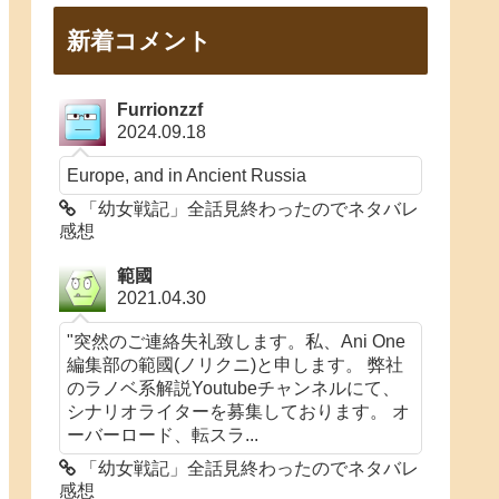
新着コメント
Furrionzzf
2024.09.18
Europe, and in Ancient Russia
「幼女戦記」全話見終わったのでネタバレ
感想
範國
2021.04.30
"突然のご連絡失礼致します。私、Ani One
編集部の範國(ノリクニ)と申します。 弊社
のラノベ系解説Youtubeチャンネルにて、
シナリオライターを募集しております。 オ
ーバーロード、転スラ...
「幼女戦記」全話見終わったのでネタバレ
感想