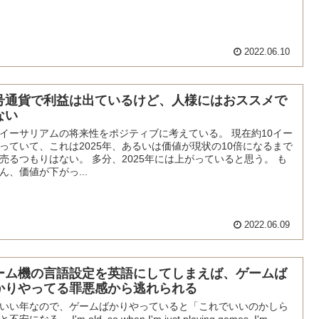
2022.06.10
号通貨で利益は出ているけど、人様にはおススメで
ない
イーサリアムの将来性をポジティブに考えている。 現在約10イー
っていて、これは2025年、あるいは価値が現状の10倍になるまで
売るつもりはない。 多分、2025年には上がっていると思う。 も
ん、価値が下がっ...
2022.06.09
ーム機の言語設定を英語にしてしまえば、ゲームば
かりやってる罪悪感から逃れられる
いい年なので、ゲームばかりやっていると「これでいいのかしら
不安になる。 I'm old, so when I'm just playing games, I'm